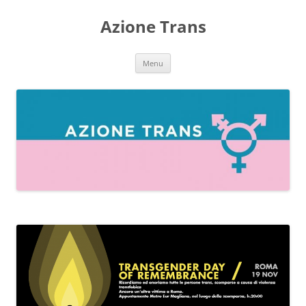
Vai
al
Azione Trans
contenuto
Menu